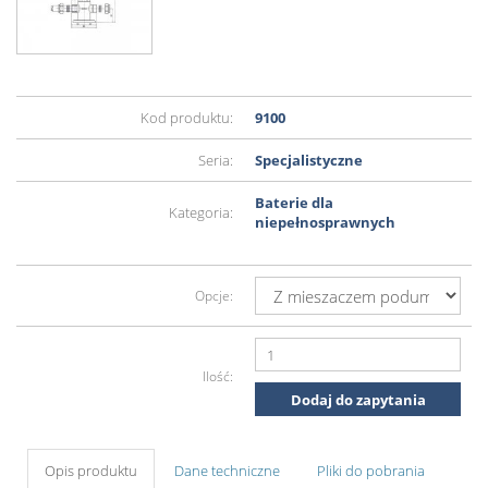
Kod produktu:
9100
Seria:
Specjalistyczne
Baterie dla
Kategoria:
niepełnosprawnych
Opcje:
Ilość:
Dodaj do zapytania
Opis produktu
Dane techniczne
Pliki do pobrania