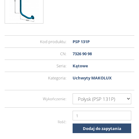
Kod produktu:
PSP 131P
CN:
7326 90 98
Seria:
Kątowe
Kategoria:
Uchwyty MAKOLUX
Wykończenie:
Ilość:
Dodaj do zapytania